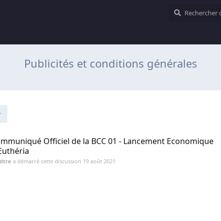
Publicités et conditions générales
mmuniqué Officiel de la BCC 01 - Lancement Economique
Euthéria
dtre
a démarré cette discussion
19 août 2021