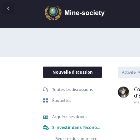
Nouvelle discussion
Activité
Co
Toutes les discussions
d'
Étiquettes
ma
Acquérir ses droits
S'investir dans l'économie
Registre du commerce