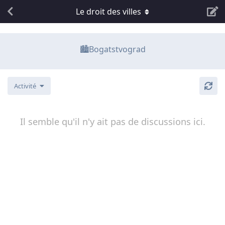
Le droit des villes
🏙️Bogatstvograd
Activité
Il semble qu'il n'y ait pas de discussions ici.