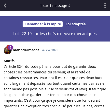
1
sur
1
message
Demander à l'Empire
Loi adoptée
Loi L22-10 sur les chefs d'oeuvre mécaniques
manndermacht
26 avr. 2023
Motifs :
L'article 32-1 du code pénal a pour but de garantir deux
choses : les performances du serveur, et la rareté de
certaines ressources. Pourtant il est clair que ces deux buts
sont largement dépassés, surtout quand certaines usines ne
sont même pas possible sur le serveur (tnt et lave). Il faut que
les gens puisse garder leur temps pour des choses plus
importants. C'est pour ça que je considère que l'on devrait
garantir une exception très spécialisé pour les usines, certes