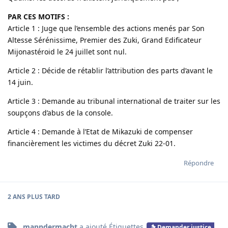
PAR CES MOTIFS :
Article 1 : Juge que l’ensemble des actions menés par Son
Altesse Sérénissime, Premier des Zuki, Grand Edificateur
Mijonastéroid le 24 juillet sont nul.
Article 2 : Décide de rétablir l’attribution des parts d’avant le
14 juin.
Article 3 : Demande au tribunal international de traiter sur les
soupçons d’abus de la console.
Article 4 : Demande à l’Etat de Mikazuki de compenser
financièrement les victimes du décret Zuki 22-01.
Répondre
2 ANS
PLUS TARD
manndermacht
a ajouté
Étiquettes
Demander justice