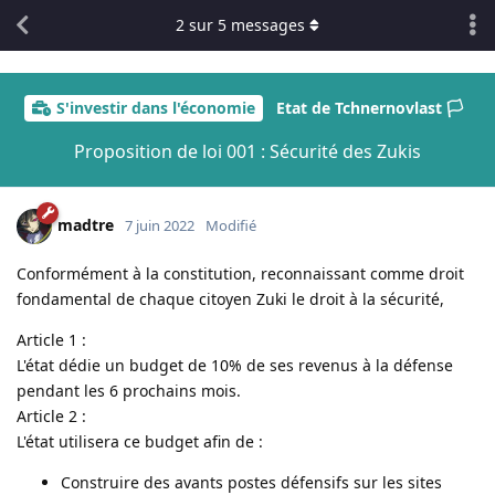
2
sur
5
messages
S'investir dans l'économie
Etat de Tchnernovlast 🏳️
Proposition de loi 001 : Sécurité des Zukis
madtre
7 juin 2022
Modifié
Conformément à la constitution, reconnaissant comme droit
fondamental de chaque citoyen Zuki le droit à la sécurité,
Article 1 :
L'état dédie un budget de 10% de ses revenus à la défense
pendant les 6 prochains mois.
Article 2 :
L'état utilisera ce budget afin de :
Construire des avants postes défensifs sur les sites