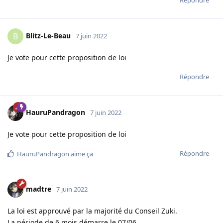
Blitz-Le-Beau
B
7 juin 2022
Je vote pour cette proposition de loi
Répondre
HauruPandragon
7 juin 2022
Je vote pour cette proposition de loi
Répondre
HauruPandragon
aime ça
madtre
7 juin 2022
La loi est approuvé par la majorité du Conseil Zuki.
La période de 6 mois démarre le 07/06.