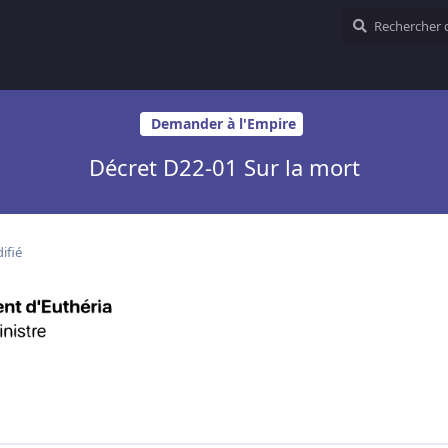
Demander à l'Empire
Décret D22-01 Sur la mort
ifié