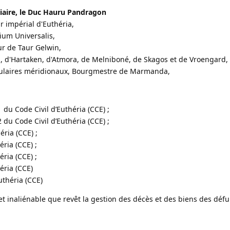
iaire, le Duc Hauru Pandragon
r impérial d'Euthéria,
ium Universalis,
ur de Taur Gelwin,
n, d'Hartaken, d'Atmora, de Melniboné, de Skagos et de Vroengard,
nsulaires méridionaux, Bourgmestre de Marmanda,
1 du Code Civil d’Euthéria (CCE) ;
2 du Code Civil d’Euthéria (CCE) ;
éria (CCE) ;
éria (CCE) ;
éria (CCE) ;
héria (CCE)
uthéria (CCE)
t inaliénable que revêt la gestion des décès et des biens des déf