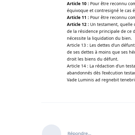
Article 10 :
Pour être reconnu com
équivoque et contresigné le cas é
Article 11 :
Pour être reconnu com
Article 12 :
Un testament, quelle q
de la résidence principale de ce 
nécessite la liquidation du bien.
Article 13 : Les dettes d’un défun
de ses dettes à moins que ses hér
droit les biens du défunt.
Article 14 : La rédaction d’un te
abandonnés dès l’exécution testam
Vade Luminis ad regnebit tenebri
Répondre…