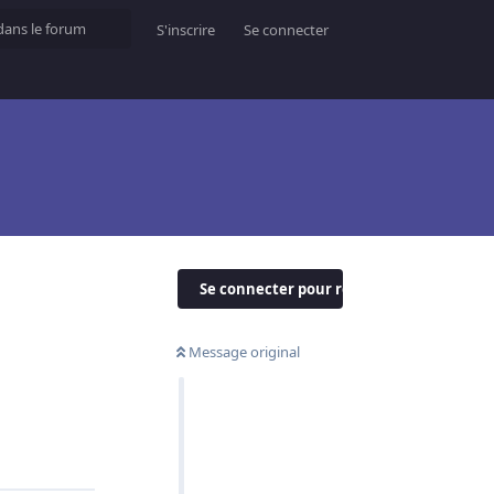
S'inscrire
Se connecter
Se connecter pour répondre
Message original