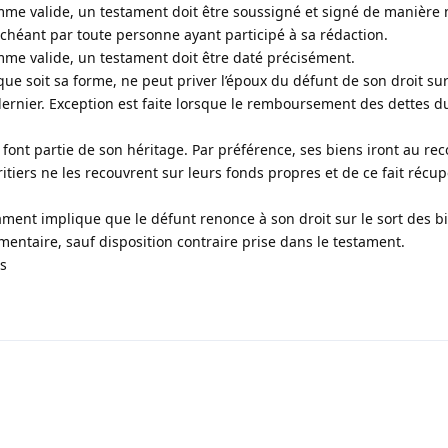
me valide, un testament doit être soussigné et signé de manière
chéant par toute personne ayant participé à sa rédaction.
me valide, un testament doit être daté précisément.
ue soit sa forme, ne peut priver l’époux du défunt de son droit sur
dernier. Exception est faite lorsque le remboursement des dettes d
t font partie de son héritage. Par préférence, ses biens iront au r
itiers ne les recouvrent sur leurs fonds propres et de ce fait récup
stament implique que le défunt renonce à son droit sur le sort des b
entaire, sauf disposition contraire prise dans le testament.
s