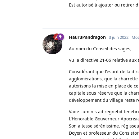
Est autorisé à ajouter ou retirer 
HauruPandragon
3 juin 2022
Mod
Au nom du Conseil des sages,
Vu la directive 21-06 relative aux
Considérant que l'esprit de la dir
agglomérations, que la charrette
autorisons la mise en place de c
capitale sous réserve que la charr
développement du village reste ré
Vade Luminis ad regnebit tenebri
L'Honorable Gouverneur Apocrisi
Son altesse sérénissime, régisseu
Doyen et professeur du Consistor