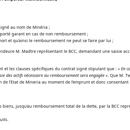
 signé au nom de Minéria ;
 porté garant en cas de non remboursement ;
rt et qu’ainsi le remboursement ne peut se faire par lui ;
andeure M. Madtre représentant le BCC, demandant une saisie acc
vil et les clauses spécifiques du contrat signé stipulant que :
« En c
aisie des actifs nécessaire au remboursement sera engagée »
. Que M. T
de l’Etat de Mineria au moment de l’emprunt et donc consentant à
s biens, jusqu’au remboursement total de la dette, par la BCC repr
uits.