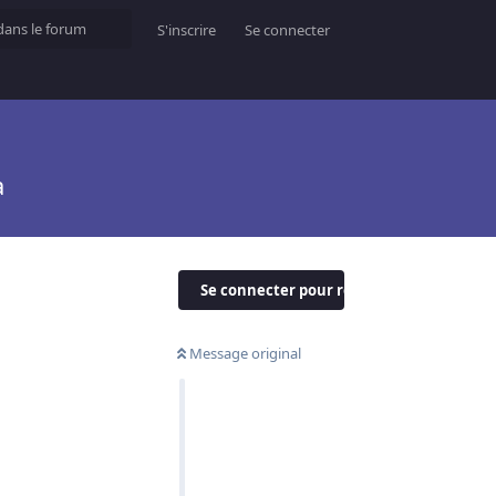
S'inscrire
Se connecter
a
Se connecter pour répondre
Message original