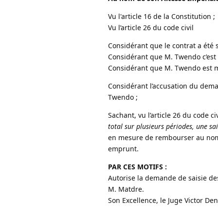
Vu l'article 16 de la Constitution ;
Vu l’article 26 du code civil
Considérant que le contrat a été
Considérant que M. Twendo c’est
Considérant que M. Twendo est mo
Considérant l’accusation du dem
Twendo ;
Sachant, vu l’article 26 du code ci
total sur plusieurs périodes, une s
en mesure de rembourser au nom 
emprunt.
PAR CES MOTIFS :
Autorise la demande de saisie de
M. Matdre.
Son Excellence, le Juge Victor Den