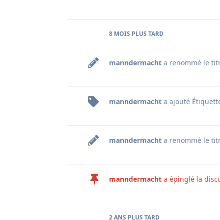
8 MOIS
PLUS TARD
manndermacht
a renommé le tit
manndermacht
a ajouté
Étiquet
manndermacht
a renommé le tit
manndermacht
a épinglé la disc
2 ANS
PLUS TARD