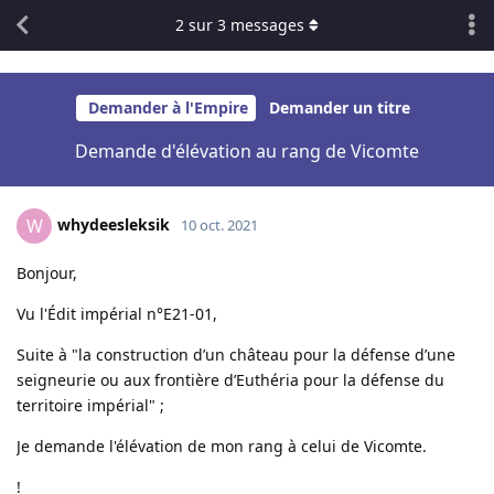
2
sur
3
messages
Demander à l'Empire
Demander un titre
Demande d'élévation au rang de Vicomte
whydeesleksik
W
10 oct. 2021
Bonjour,
Vu l'Édit impérial n°E21-01,
Suite à "la construction d’un château pour la défense d’une
seigneurie ou aux frontière d’Euthéria pour la défense du
territoire impérial" ;
Je demande l'élévation de mon rang à celui de Vicomte.
!