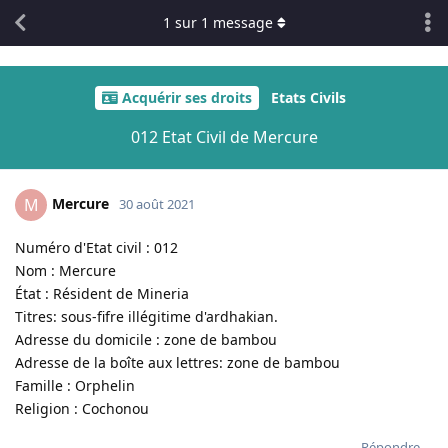
1
sur
1
message
Acquérir ses droits
Etats Civils
012 Etat Civil de Mercure
Mercure
M
30 août 2021
Numéro d'Etat civil : 012
Nom : Mercure
État : Résident de Mineria
Titres: sous-fifre illégitime d'ardhakian.
Adresse du domicile : zone de bambou
Adresse de la boîte aux lettres: zone de bambou
Famille : Orphelin
Religion : Cochonou
Répondre