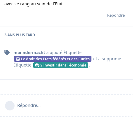
avec se rang au sein de l'Etat.
Répondre
3 ANS
PLUS TARD
manndermacht
a ajouté
Étiquette
et a supprimé
Le droit des Etats fédérés et des Curies
Étiquette
.
S'investir dans l'économie
Répondre…