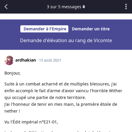
3
sur
5
messages
Demander à l'Empire
Demander un titre
Demande d'élévation au rang de Vicomte
ardhakian
15 août 2021
Bonjour,
Suite à un combat acharné et de multiples blessures, j'ai
enfin accompli le fait d'arme d'avoir vaincu l'horrible Wither
qui occupé une partie de notre territoire.
J'ai l'honneur de tenir en mes main, la première étoile de
nether !
Vu l'Édit impérial n°E21-01,