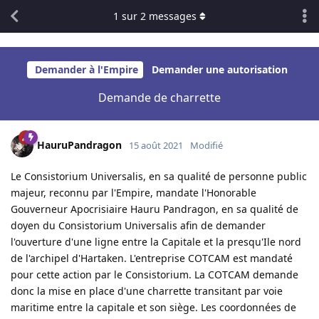
1
sur
2
messages
Demander à l'Empire
Demander une autorisation
Demande de charrette
HauruPandragon
15 août 2021
Modifié
Le Consistorium Universalis, en sa qualité de personne public
majeur, reconnu par l'Empire, mandate l'Honorable
Gouverneur Apocrisiaire Hauru Pandragon, en sa qualité de
doyen du Consistorium Universalis afin de demander
l'ouverture d'une ligne entre la Capitale et la presqu'Ile nord
de l'archipel d'Hartaken. L'entreprise COTCAM est mandaté
pour cette action par le Consistorium. La COTCAM demande
donc la mise en place d'une charrette transitant par voie
maritime entre la capitale et son siège. Les coordonnées de