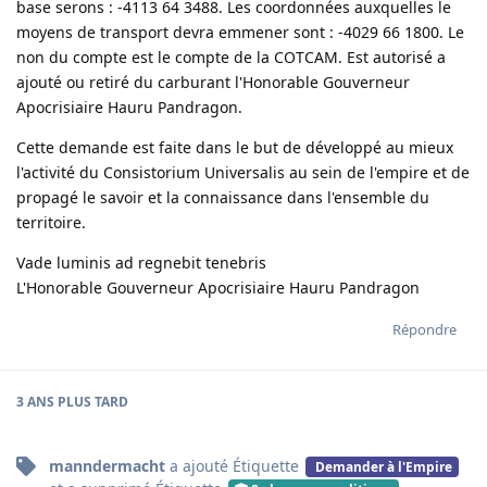
base serons : -4113 64 3488. Les coordonnées auxquelles le
moyens de transport devra emmener sont : -4029 66 1800. Le
non du compte est le compte de la COTCAM. Est autorisé a
ajouté ou retiré du carburant l'Honorable Gouverneur
Apocrisiaire Hauru Pandragon.
Cette demande est faite dans le but de développé au mieux
l'activité du Consistorium Universalis au sein de l'empire et de
propagé le savoir et la connaissance dans l'ensemble du
territoire.
Vade luminis ad regnebit tenebris
L'Honorable Gouverneur Apocrisiaire Hauru Pandragon
Répondre
3 ANS
PLUS TARD
manndermacht
a ajouté
Étiquette
Demander à l'Empire